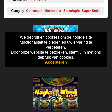
Category:
Gokkasten
,
Meerspeler
,
Stakelogic
,
Super Stake
We gebruiken cookies om de nodige site
functionaliteit te bieden en uw ervaring te
verbeteren.
Door onze website te bezoeken, stemt u in met ons
gebruik van cookies.
Accepteren
Magic Luck