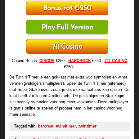
Bonus tot €250
Play Full Version
711 Casino
Casino Bonus:
CIRCUS
€250,-
HARDROCK
€250,-
711 CASINO
€250,-
De Twin 4 Timer is een gokkast met extra wild symbolen en winst
vermenigvuldigers (multipliers). Speel de Twin 4 Timer (uiteraard)
met Super Stake inzet zodat je deze extra features kan spelen. De
kast heeft 7 rollen en 4 rollen sets. De geldzakjes en Stakelogic
zijn overlay symbolen voor nog meer winkansen. Deze multiplayer
is gratis online te spelen of probeer hem in het casino voor nog
meer sensatie.
Tagged with:
barcrest
,
twin4timer
,
twintimer