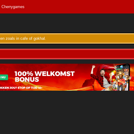
Cherrygames
en zoals in cafe of gokhal.