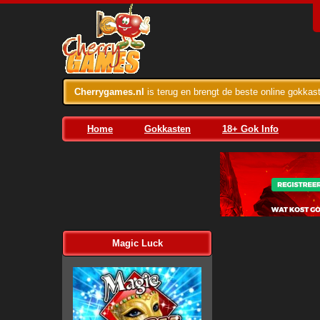
Cherrygames.nl
is terug en brengt de beste online gokkast
Home
Gokkasten
18+ Gok Info
1. Eurocoin
2. CherryPlay
Arcade
Buy Bonus
Jackpot
Meerspeler
Magic Luck
Spin to Win
Stakelogic
Super Stake
Super Wheel