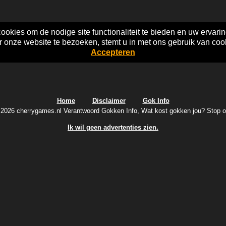
okies om de nodige site functionaliteit te bieden en uw ervarin
 onze website te bezoeken, stemt u in met ons gebruik van coo
Accepteren
Home
Disclaimer
Gok Info
 2026 cherrygames.nl Verantwoord Gokken Info, Wat kost gokken jou? Stop op
Ik wil geen advertenties zien.