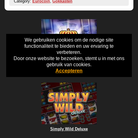
Category:
Eurocoin
,
Gokkasten
We gebruiken cookies om de nodige site
functionaliteit te bieden en uw ervaring te
verbeteren.
Door onze website te bezoeken, stemt u in met ons
gebruik van cookies.
Twin 4 Timer
Accepteren
Simply Wild Deluxe