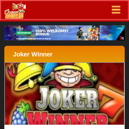
Joker Winner